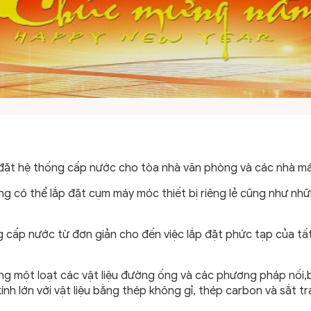
 đặt hệ thống cấp nước cho tòa nhà văn phòng và các nhà má
ũng có thể lắp đặt cụm máy móc thiết bị riêng lẻ cũng như nh
g cấp nước từ đơn giản cho đến việc lắp đặt phức tạp của tất 
ong một loạt các vật liệu đường ống và các phương pháp nố
ính lớn với vật liệu bằng thép không gỉ, thép carbon và sắt t