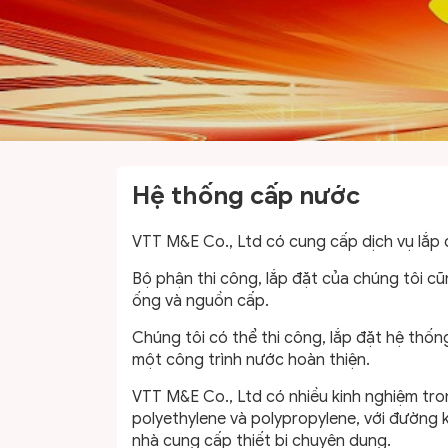
Hệ thống cấp nước
VTT M&E Co., Ltd có cung cấp dịch vụ lắp
Bộ phận thi công, lắp đặt của chúng tôi c
ống và nguồn cấp.
Chúng tôi có thể thi công, lắp đặt hệ thốn
một công trình nước hoàn thiện.
VTT M&E Co., Ltd có nhiều kinh nghiệm tr
polyethylene và polypropylene, với đường k
nhà cung cấp thiết bị chuyên dụng.