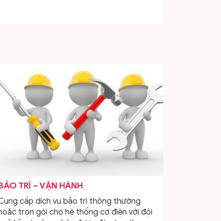
BẢO TRÌ – VẬN HÀNH
Cung cấp dịch vụ bảo trì thông thường
hoặc trọn gói cho hệ thống cơ điện với đội