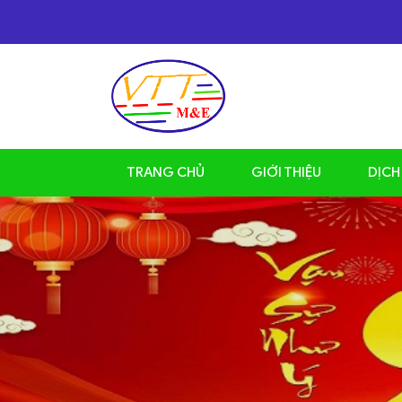
TRANG CHỦ
GIỚI THIỆU
DỊCH