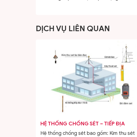
DỊCH VỤ LIÊN QUAN
HỆ THỐNG CHỐNG SÉT – TIẾP ĐỊA
Hệ thống chống sét bao gồm: Kim thu sét