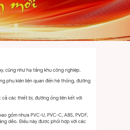
y, cũng như hạ tầng khu công nghiệp.
ững phụ kiện liên quan đến hệ thống, đường
cả các thiết bị, đường ống liên kết với
i,bao gồm nhựa PVC-U, PVC-C, ABS, PVDF,
ráng dẻo. Điều này được phối hợp với các