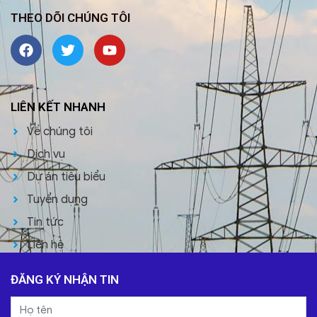
THEO DÕI CHÚNG TÔI
LIÊN KẾT NHANH
Về chúng tôi
Dịch vụ
Dự án tiêu biểu
Tuyển dụng
Tin tức
Liên hệ
ĐĂNG KÝ NHẬN TIN