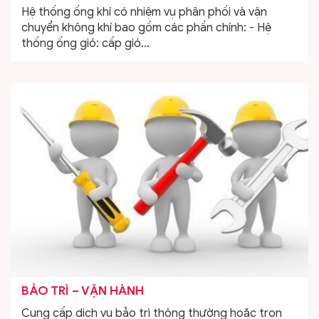
Hệ thống ống khí có nhiệm vụ phân phối và vận
chuyển không khí bao gồm các phần chính: - Hệ
thống ống gió: cấp gió...
BẢO TRÌ – VẬN HÀNH
Cung cấp dịch vụ bảo trì thông thường hoặc trọn