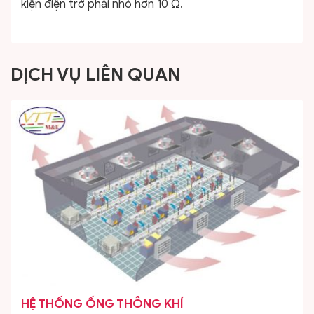
kiện điện trở phải nhỏ hơn 10 Ω.
DỊCH VỤ LIÊN QUAN
HỆ THỐNG ỐNG THÔNG KHÍ