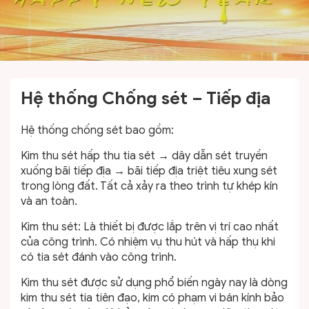
Hệ thống Chống sét – Tiếp địa
Hệ thống chống sét bao gồm:
Kim thu sét hấp thu tia sét → dây dẫn sét truyền
xuống bãi tiếp địa → bãi tiếp địa triệt tiêu xung sét
trong lòng đất. Tất cả xảy ra theo trình tự khép kín
và an toàn.
Kim thu sét: Là thiết bị được lắp trên vị trí cao nhất
của công trình. Có nhiệm vụ thu hút và hấp thụ khi
có tia sét đánh vào công trình.
Kim thu sét được sử dụng phổ biến ngày nay là dòng
kim thu sét tia tiên đạo, kim có phạm vi bán kính bảo