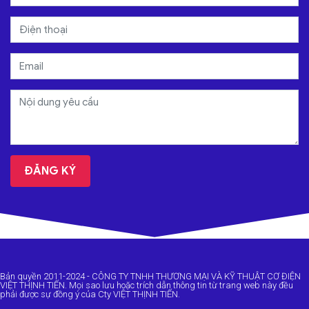
Bản quyền 2011-2024 - CÔNG TY TNHH THƯƠNG MẠI VÀ KỸ THUẬT CƠ ĐIỆN
VIỆT THỊNH TIẾN. Mọi sao lưu hoặc trích dẫn thông tin từ trang web này đều
phải được sự đồng ý của Cty VIỆT THỊNH TIẾN.