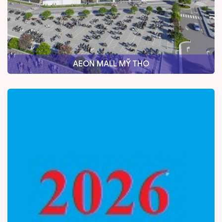
AEON MALL MỸ THO