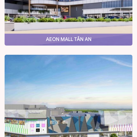
AEON MALL TÂN AN