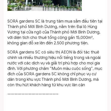
SORA gardens SC là trung tâm mua sắm đầu tiên tại
Thành phố Mới Bình Dương, nằm trên Đại lộ Hùng
Vương tại cửa ngõ của Thành phố Mới Bình Dương,
với diện tích cho thuê tổng cộng gần 15,000m²,
không gian đỗ xe lên đến 2.500 phương tiện.
SORA gardens SC có siêu thị AEON là đối tác thuê
chính và nhiều thương hiệu nổi tiếng trong và ngoài
nước với các dịch vụ và giải trí phù hợp cho mọi gia
đình. Với phương châm “Muôn màu cuộc sống”, mục
đích của SORA gardens SC không chỉ phục vụ cư
dân trong khu vực Thành phố Mới Bình Dương, mà
còn thu hút khách hàng từ khu vực lân cận
——————————————–