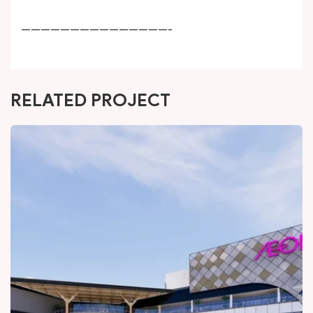
———————————————-
RELATED PROJECT