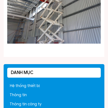
DANH MỤC
Hệ thống thiết bị
Thông tin
Thông tin công ty